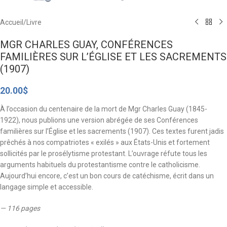
Accueil
/
Livre
MGR CHARLES GUAY, CONFÉRENCES
FAMILIÈRES SUR L’ÉGLISE ET LES SACREMENTS
(1907)
20.00
$
À l’occasion du centenaire de la mort de Mgr Charles Guay (1845-
1922), nous publions une version abrégée de ses Conférences
familières sur l’Église et les sacrements (1907). Ces textes furent jadis
prêchés à nos compatriotes « exilés » aux États-Unis et fortement
sollicités par le prosélytisme protestant. L’ouvrage réfute tous les
arguments habituels du protestantisme contre le catholicisme.
Aujourd’hui encore, c’est un bon cours de catéchisme, écrit dans un
langage simple et accessible.
— 116 pages