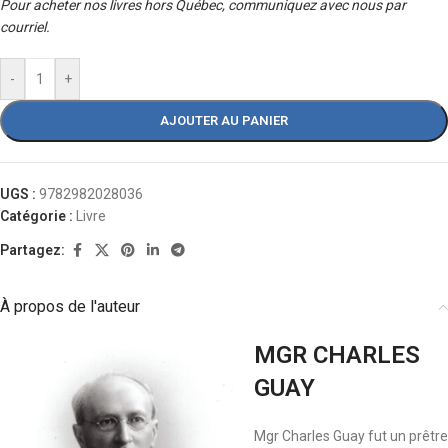
Pour acheter nos livres hors Québec, communiquez avec nous par
courriel.
-
+
AJOUTER AU PANIER
UGS :
9782982028036
Catégorie :
Livre
Partagez:
À propos de l'auteur
MGR CHARLES
GUAY
Mgr Charles Guay fut un prêtre