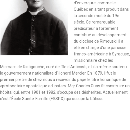
d’envergure, comme le
Québec en a tant produit dans
la seconde moitié du 19e
siècle. Ce remarquable
prédicateur a fortement
contribué au développement
du diocèse de Rimouski; il a
été en charge d’une paroisse
franco-américaine à Syracuse,
missionnaire chez les
Micmacs de Ristigouche, curé de l’île d’Anticosti; et il a même soutenu
le gouvernement nationaliste d’Honoré Mercier. En 1879, il fut le
premier prêtre de chez nous à recevoir du pape le titre honorifique de
«protonotaire apostolique ad instar». Mgr Charles Guay fit construire un
hôpital qui, entre 1901 et 1982, s’occupa des déshérités. Actuellement,
c’est l’École Sainte-Famille (FSSPX) qui occupe la bâtisse.